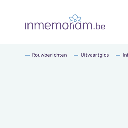
Rouwberichten
Uitvaartgids
In