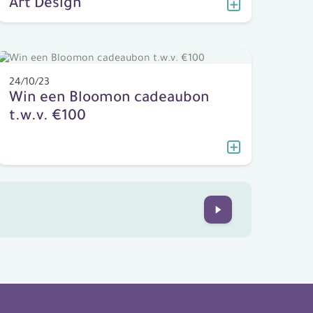
Art Design
24/10/23
Win een Bloomon cadeaubon
t.w.v. €100
Next