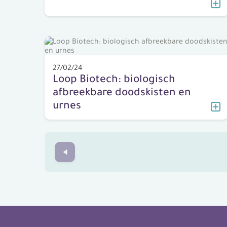
27/02/24
Loop Biotech: biologisch
afbreekbare doodskisten en
urnes
Prev