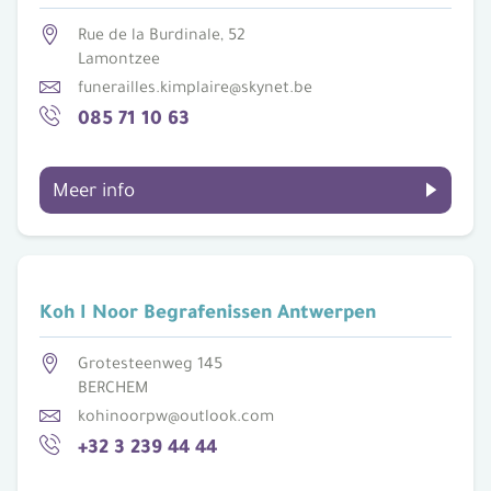
Rue de la Burdinale, 52
Lamontzee
funerailles.kimplaire@skynet.be
085 71 10 63
Meer info
Koh I Noor Begrafenissen Antwerpen
Grotesteenweg 145
BERCHEM
kohinoorpw@outlook.com
+32 3 239 44 44