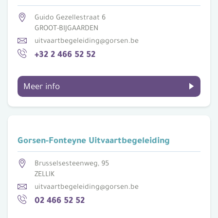
Guido Gezellestraat 6
GROOT-BIJGAARDEN
uitvaartbegeleiding@gorsen.be
+32 2 466 52 52
Meer info
Gorsen-Fonteyne Uitvaartbegeleiding
Brusselsesteenweg, 95
ZELLIK
uitvaartbegeleiding@gorsen.be
02 466 52 52