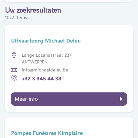
Uw zoekresultaten
1072 items
Uitvaartzorg Michael Deleu
Lange Lozanastraat 237
ANTWERPEN
info@michaeldeleu.be
+32 3 345 44 38
Meer info
Pompes Funèbres Kimplaire