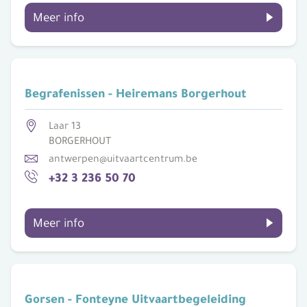
Meer info
Begrafenissen - Heiremans Borgerhout
Laar 13
BORGERHOUT
antwerpen@uitvaartcentrum.be
+32 3 236 50 70
Meer info
Gorsen - Fonteyne Uitvaartbegeleiding