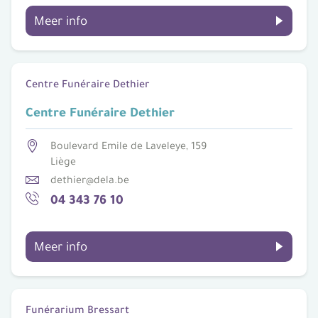
Meer info
Centre Funéraire Dethier
Centre Funéraire Dethier
Boulevard Emile de Laveleye, 159
Liège
dethier@dela.be
04 343 76 10
Meer info
Funérarium Bressart