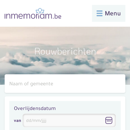
Menu
Rouwberichten
Overlijdensdatum
van