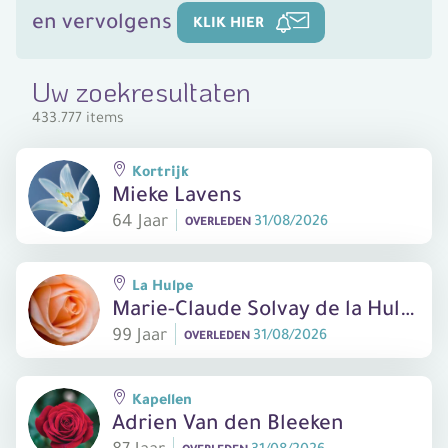
en vervolgens
KLIK HIER
Uw zoekresultaten
433.777 items
Kortrijk
Mieke Lavens
64 Jaar
31/08/2026
OVERLEDEN
La Hulpe
Marie-Claude Solvay de la Hulpe
99 Jaar
31/08/2026
OVERLEDEN
Kapellen
Adrien Van den Bleeken
87 Jaar
31/08/2026