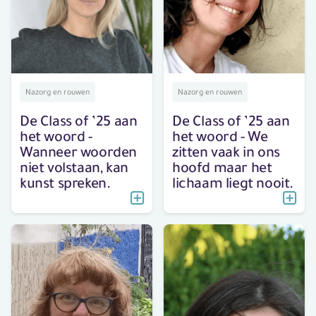
Nazorg en rouwen
Nazorg en rouwen
De Class of ’25 aan
De Class of ’25 aan
het woord -
het woord - We
Wanneer woorden
zitten vaak in ons
niet volstaan, kan
hoofd maar het
kunst spreken.
lichaam liegt nooit.