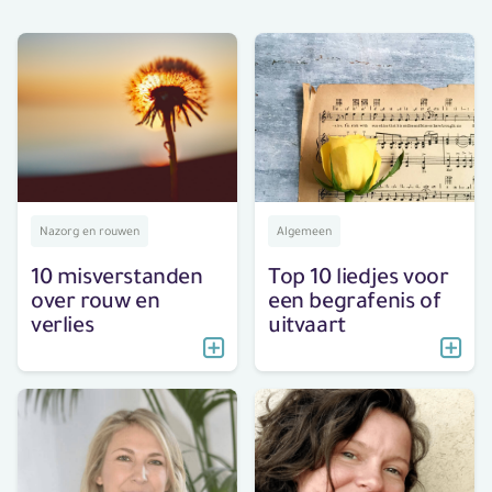
Nazorg en rouwen
Algemeen
10 misverstanden
Top 10 liedjes voor
over rouw en
een begrafenis of
verlies
uitvaart