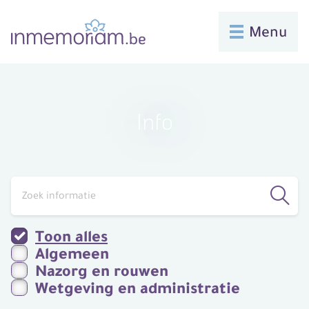
Menu
Info
Filter de resultaten
Toon alles
Algemeen
Nazorg en rouwen
Wetgeving en administratie