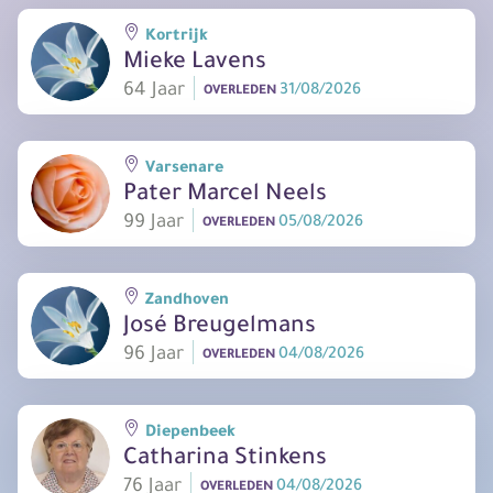
Kortrijk
Mieke Lavens
64 Jaar
31/08/2026
OVERLEDEN
Varsenare
Pater Marcel Neels
99 Jaar
05/08/2026
OVERLEDEN
Zandhoven
José Breugelmans
96 Jaar
04/08/2026
OVERLEDEN
Diepenbeek
Catharina Stinkens
76 Jaar
04/08/2026
OVERLEDEN