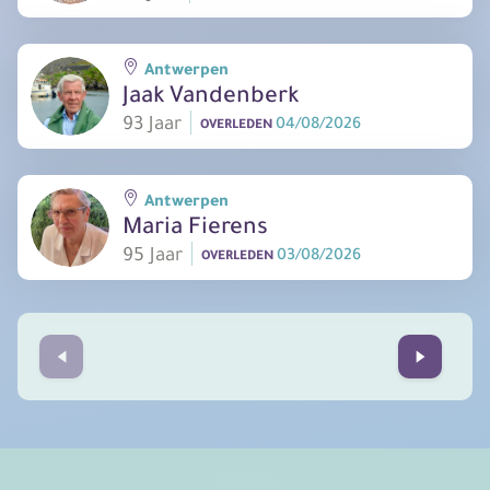
Antwerpen
Jaak Vandenberk
93 Jaar
04/08/2026
OVERLEDEN
Antwerpen
Maria Fierens
95 Jaar
03/08/2026
OVERLEDEN
Prev
Next