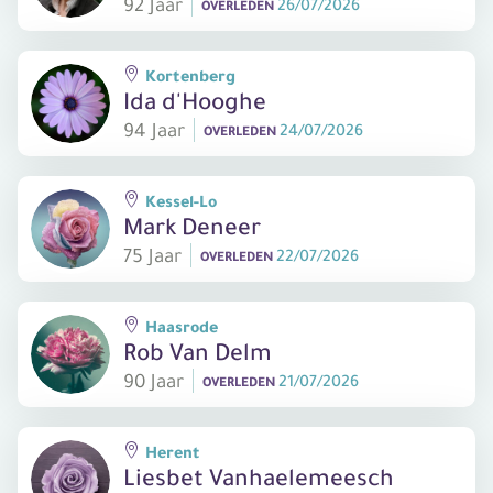
92 Jaar
26/07/2026
OVERLEDEN
Kortenberg
Ida d'Hooghe
94 Jaar
24/07/2026
OVERLEDEN
Kessel-Lo
Mark Deneer
75 Jaar
22/07/2026
OVERLEDEN
Haasrode
Rob Van Delm
90 Jaar
21/07/2026
OVERLEDEN
Herent
Liesbet Vanhaelemeesch