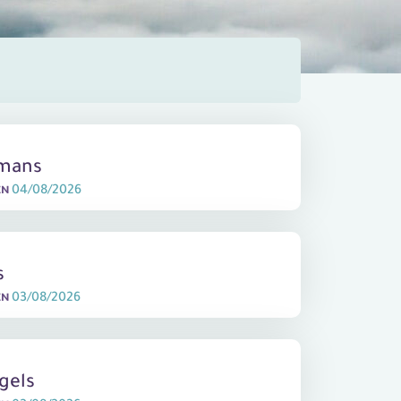
lmans
04/08/2026
EN
s
03/08/2026
EN
gels