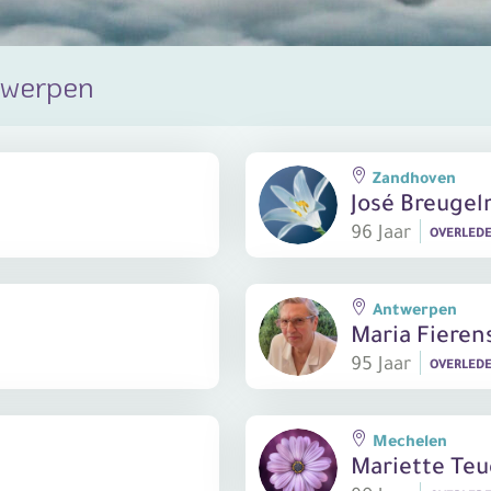
twerpen
Zandhoven
José Breuge
96 Jaar
OVERLED
Antwerpen
Maria Fieren
95 Jaar
OVERLED
Mechelen
Mariette Teu