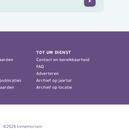
Next
TOT UW DIENST
aarden
Contact en bereikbaarheid
FAQ
Adverteren
publicaties
Archief op jaartal
aarden
Archief op locatie
©2026 Inmemoriam