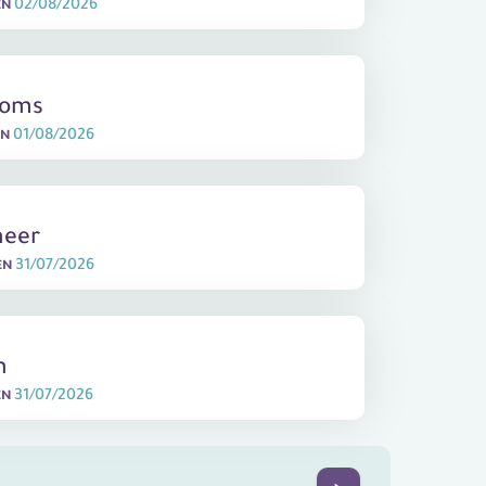
02/08/2026
EN
koms
01/08/2026
EN
heer
31/07/2026
EN
n
31/07/2026
EN