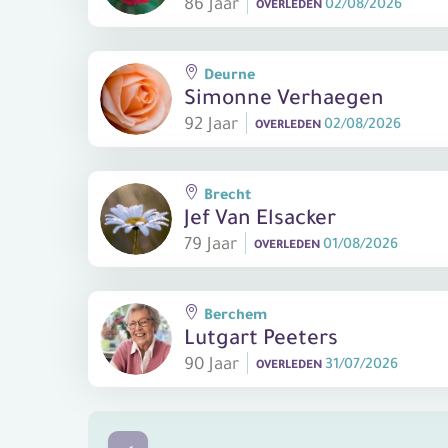
86 Jaar
02/08/2026
OVERLEDEN
Deurne
Simonne Verhaegen
92 Jaar
02/08/2026
OVERLEDEN
Brecht
Jef Van Elsacker
79 Jaar
01/08/2026
OVERLEDEN
Berchem
Lutgart Peeters
90 Jaar
31/07/2026
OVERLEDEN