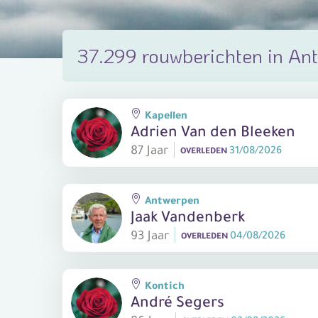
37.299 rouwberichten in An
Kapellen
Adrien Van den Bleeken
87 Jaar
31/08/2026
OVERLEDEN
Antwerpen
Jaak Vandenberk
93 Jaar
04/08/2026
OVERLEDEN
Kontich
André Segers