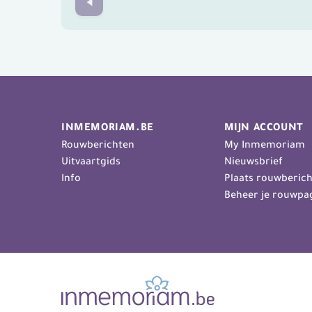
Prev
INMEMORIAM.BE
MIJN ACCOUNT
Rouwberichten
My Inmemoriam
Uitvaartgids
Nieuwsbrief
Info
Plaats rouwberich
Beheer je rouwpa