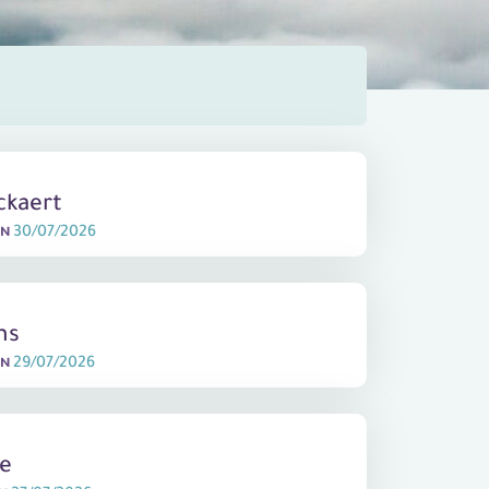
ckaert
30/07/2026
EN
ns
29/07/2026
EN
le