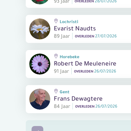
93 Jaar
28/07/2026
OVERLEDEN
Lochristi
Evarist Naudts
89 Jaar
27/07/2026
OVERLEDEN
Horebeke
Robert De Meuleneire
91 Jaar
26/07/2026
OVERLEDEN
Gent
Frans Dewagtere
84 Jaar
26/07/2026
OVERLEDEN