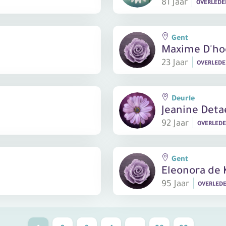
81 Jaar
OVERLED
Gent
Maxime D'ho
23 Jaar
OVERLED
Deurle
Jeanine Deta
92 Jaar
OVERLED
Gent
Eleonora de 
95 Jaar
OVERLED