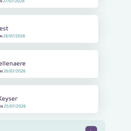
27/07/2026
EN
est
26/07/2026
EN
ellenaere
26/07/2026
EN
Keyser
25/07/2026
EN