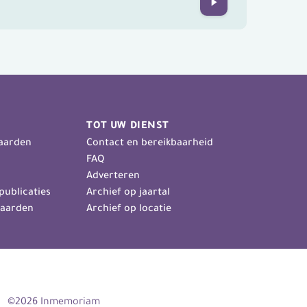
Next
TOT UW DIENST
aarden
Contact en bereikbaarheid
FAQ
Adverteren
publicaties
Archief op jaartal
aarden
Archief op locatie
©2026 Inmemoriam