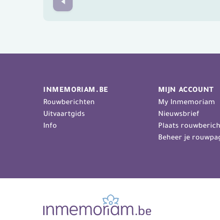
Prev
INMEMORIAM.BE
MIJN ACCOUNT
Rouwberichten
My Inmemoriam
Uitvaartgids
Nieuwsbrief
Info
Plaats rouwberich
Beheer je rouwpa