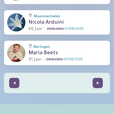
Maasmechelen
Nicola Arduini
66 Jaar
01/08/2026
OVERLEDEN
Beringen
Maria Beets
91 Jaar
01/08/2026
OVERLEDEN
Prev
Next