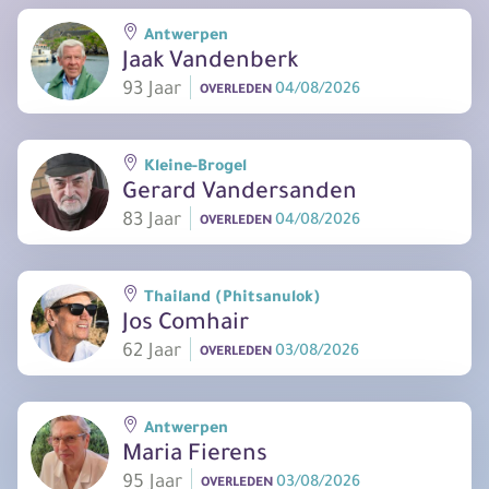
Antwerpen
Jaak Vandenberk
93 Jaar
04/08/2026
OVERLEDEN
Kleine-Brogel
Gerard Vandersanden
83 Jaar
04/08/2026
OVERLEDEN
Thailand (Phitsanulok)
Jos Comhair
62 Jaar
03/08/2026
OVERLEDEN
Antwerpen
Maria Fierens
95 Jaar
03/08/2026
OVERLEDEN