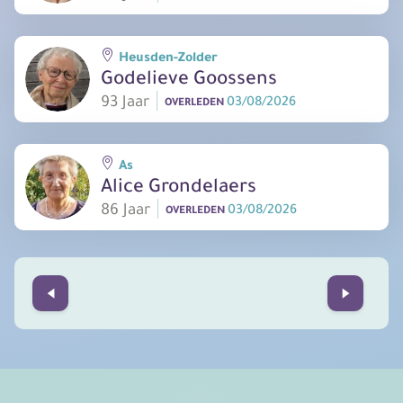
Heusden-Zolder
Godelieve Goossens
93 Jaar
03/08/2026
OVERLEDEN
As
Alice Grondelaers
86 Jaar
03/08/2026
OVERLEDEN
Prev
Next