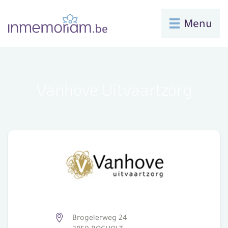
Menu
Vanhove Uitvaartzorg
Brogelerweg 24