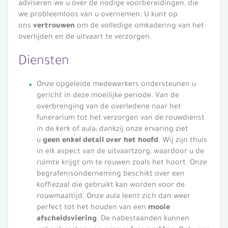
adviseren we u over de nodige voorbereidingen, die
we probleemloos van u overnemen. U kunt op
ons
vertrouwen
om de volledige omkadering van het
overlijden en de uitvaart te verzorgen.
Diensten
Onze opgeleide medewerkers ondersteunen u
gericht in deze moeilijke periode. Van de
overbrenging van de overledene naar het
funerarium tot het verzorgen van de rouwdienst
in de kerk of aula; dankzij onze ervaring ziet
u
geen enkel detail over het hoofd
. Wij zijn thuis
in elk aspect van de uitvaartzorg, waardoor u de
ruimte krijgt om te rouwen zoals het hoort. Onze
begrafenisonderneming beschikt over een
koffiezaal die gebruikt kan worden voor de
rouwmaaltijd. Onze aula leent zich dan weer
perfect tot het houden van een
mooie
afscheidsviering
. De nabestaanden kunnen