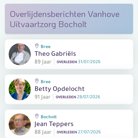
Overlijdensberichten Vanhove
Uitvaartzorg Bocholt
Bree
Theo Gabriëls
89 Jaar
31/07/2026
OVERLEDEN
Bree
Betty Opdelocht
91 Jaar
28/07/2026
OVERLEDEN
Bocholt
Jean Teppers
88 Jaar
27/07/2026
OVERLEDEN