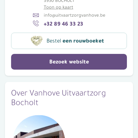
3950 BOCHOLT
Toon op kaart
info@uitvaartzorgvanhove.be
+32 89 46 33 23
Bestel
een rouwboeket
Bezoek website
Over Vanhove Uitvaartzorg
Bocholt