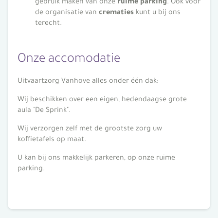
gebruik maken van onze
ruime parking
. Ook voor
de organisatie van
crematies
kunt u bij ons
terecht.
Onze accomodatie
Uitvaartzorg Vanhove alles onder één dak:
Wij beschikken over een eigen, hedendaagse grote
aula "De Sprink".
Wij verzorgen zelf met de grootste zorg uw
koffietafels op maat.
U kan bij ons makkelijk parkeren, op onze ruime
parking.