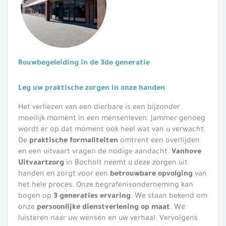
Rouwbegeleiding in de 3de generatie
Leg uw praktische zorgen in onze handen
Het verliezen van een dierbare is een bijzonder
moeilijk moment in een mensenleven. Jammer genoeg
wordt er op dat moment ook heel wat van u verwacht.
De
praktische formaliteiten
omtrent een overlijden
en een uitvaart vragen de nodige aandacht.
Vanhove
Uitvaartzorg
in Bocholt neemt u deze zorgen uit
handen en zorgt voor een
betrouwbare opvolging
van
het hele proces. Onze begrafenisonderneming kan
bogen op
3 generaties ervaring
. We staan bekend om
onze
persoonlijke dienstverlening op maat
. We
luisteren naar uw wensen en uw verhaal. Vervolgens