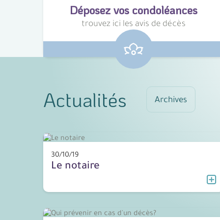
Déposez vos condoléances
trouvez ici les avis de décès
Actualités
Archives
30/10/19
Le notaire