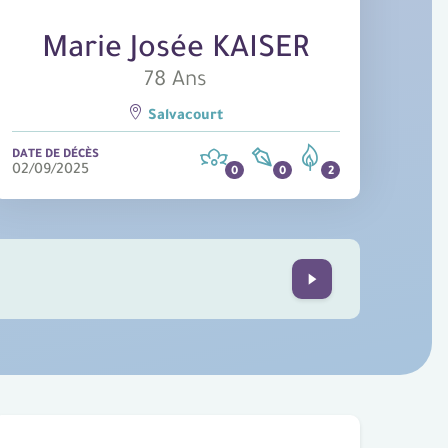
Marie Josée KAISER
78 Ans
Salvacourt
DATE DE DÉCÈS
02/09/2025
Next