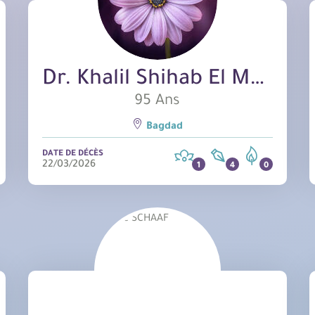
Dr. Khalil Shihab El Meshhedani
95 Ans
Bagdad
DATE DE DÉCÈS
22/03/2026