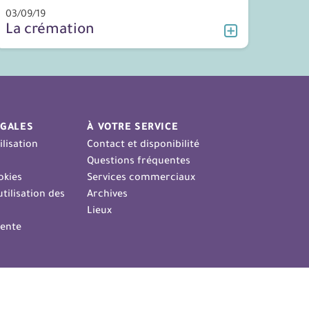
03/09/19
La crémation
GALES
À VOTRE SERVICE
ilisation
Contact et disponibilité
Questions fréquentes
okies
Services commerciaux
tilisation des
Archives
Lieux
vente