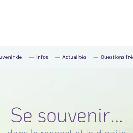
uvenir de
Infos
Actualités
Questions fr
Se souvenir…
dans le respect et la dignité