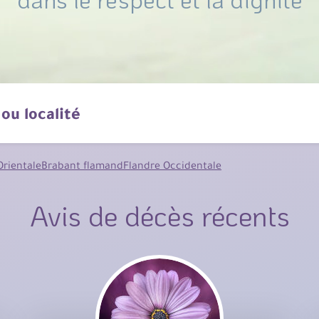
Orientale
Brabant flamand
Flandre Occidentale
Avis de décès récents