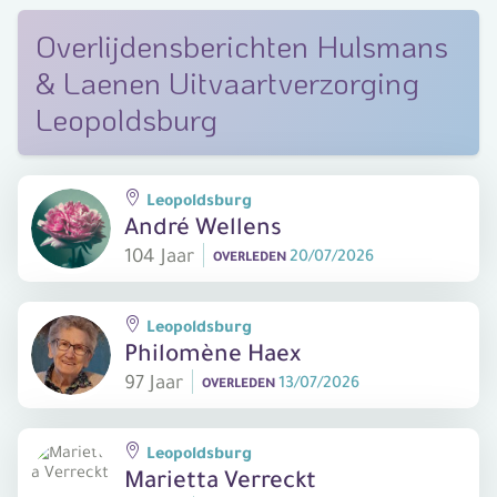
Overlijdensberichten Hulsmans
& Laenen Uitvaartverzorging
Leopoldsburg
Leopoldsburg
André Wellens
104 Jaar
20/07/2026
OVERLEDEN
Leopoldsburg
Philomène Haex
97 Jaar
13/07/2026
OVERLEDEN
Leopoldsburg
Marietta Verreckt