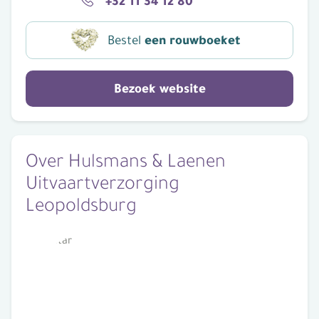
+32 11 34 12 80
Bestel
een rouwboeket
Bezoek website
Over Hulsmans & Laenen
Uitvaartverzorging
Leopoldsburg