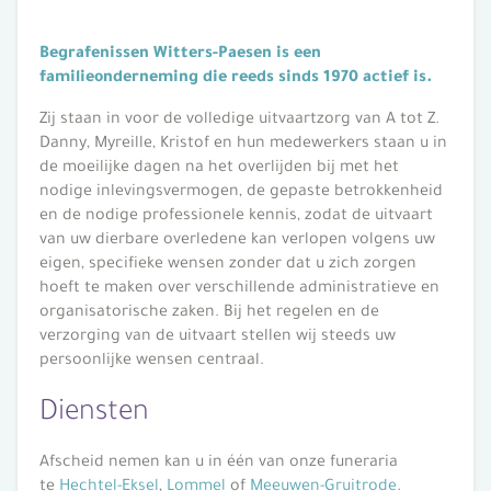
Begrafenissen Witters-Paesen is een
familieonderneming die reeds sinds 1970 actief is.
Zij staan in voor de volledige uitvaartzorg van A tot Z.
Danny, Myreille, Kristof en hun medewerkers staan u in
de moeilijke dagen na het overlijden bij met het
nodige inlevingsvermogen, de gepaste betrokkenheid
en de nodige professionele kennis, zodat de uitvaart
van uw dierbare overledene kan verlopen volgens uw
eigen, specifieke wensen zonder dat u zich zorgen
hoeft te maken over verschillende administratieve en
organisatorische zaken. Bij het regelen en de
verzorging van de uitvaart stellen wij steeds uw
persoonlijke wensen centraal.
Diensten
Afscheid nemen kan u in één van onze funeraria
te
Hechtel-Eksel
,
Lommel
of
Meeuwen-Gruitrode
.