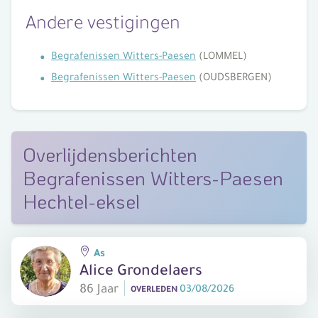
Andere vestigingen
Begrafenissen Witters-Paesen
(LOMMEL)
Begrafenissen Witters-Paesen
(OUDSBERGEN)
Overlijdensberichten
Begrafenissen Witters-Paesen
Hechtel-eksel
As
Alice Grondelaers
86 Jaar
03/08/2026
OVERLEDEN