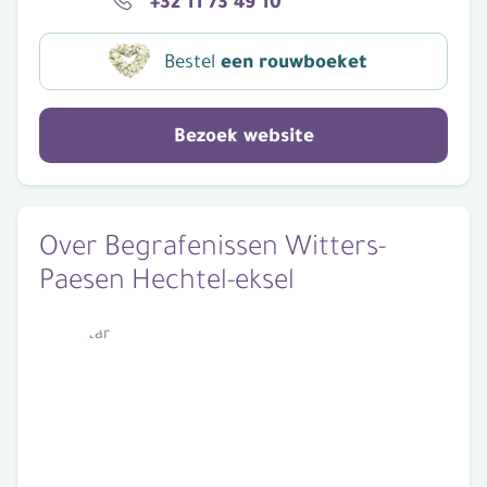
+32 11 73 49 10
Bestel
een rouwboeket
Bezoek website
Over Begrafenissen Witters-
Paesen Hechtel-eksel