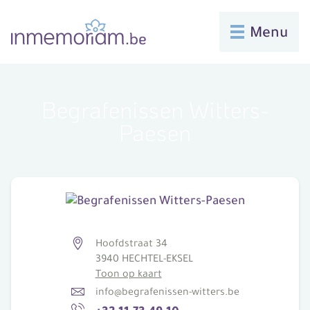
Menu
Begrafenissen Witters-
Paesen
Hoofdstraat 34
3940 HECHTEL-EKSEL
Toon op kaart
info@begrafenissen-witters.be