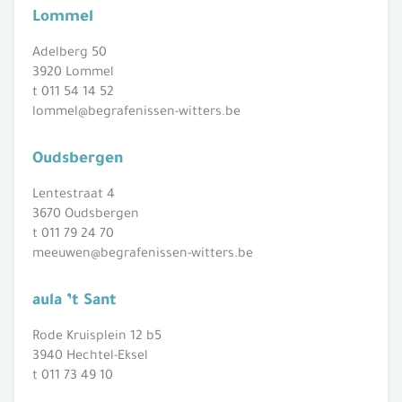
Lommel
Adelberg 50
3920 Lommel
t 011 54 14 52
lommel@begrafenissen-witters.be
Oudsbergen
Lentestraat 4
3670 Oudsbergen
t 011 79 24 70
meeuwen@begrafenissen-witters.be
aula ’t Sant
Rode Kruisplein 12 b5
3940 Hechtel-Eksel
t 011 73 49 10