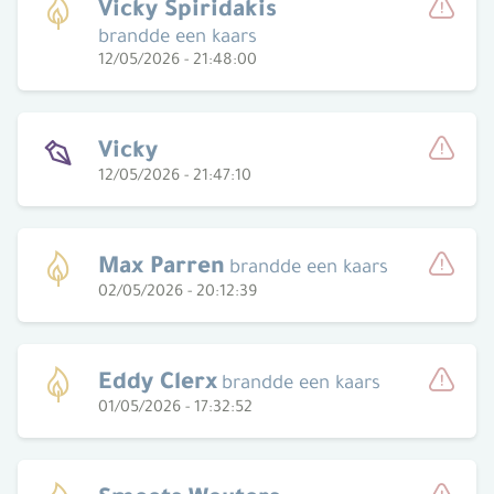
Vicky Spiridakis
brandde een kaars
Meld
12/05/2026 - 21:48:00
Vicky
12/05/2026 - 21:47:10
Meld
Max Parren
brandde een kaars
02/05/2026 - 20:12:39
Meld
Eddy Clerx
brandde een kaars
01/05/2026 - 17:32:52
Meld