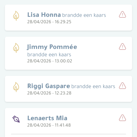
Lisa Honna
brandde een kaars
28/04/2026 - 16:29:25
Meld
Jimmy Pommée
brandde een kaars
Meld
28/04/2026 - 13:00:02
Riggi Gaspare
brandde een kaars
28/04/2026 - 12:23:28
Meld
Lenaerts Mia
28/04/2026 - 11:41:48
Meld