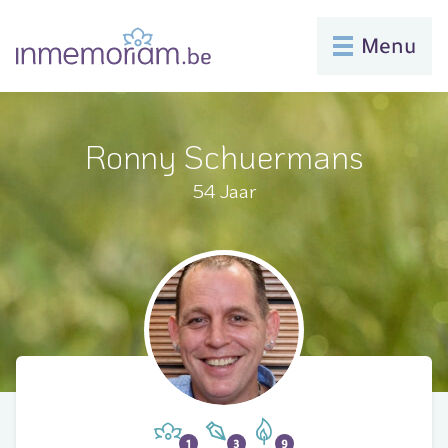
Menu
Ronny Schuermans
54 Jaar