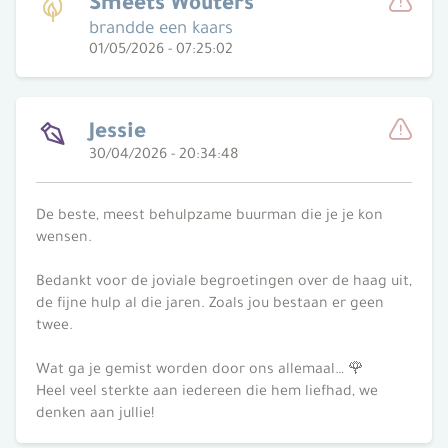
Smeets Wouters
brandde een kaars
Meld
01/05/2026 - 07:25:02
Jessie
30/04/2026 - 20:34:48
Meld
De beste, meest behulpzame buurman die je je kon
wensen.
Bedankt voor de joviale begroetingen over de haag uit,
de fijne hulp al die jaren. Zoals jou bestaan er geen
twee.
Wat ga je gemist worden door ons allemaal… 🌹
Heel veel sterkte aan iedereen die hem liefhad, we
denken aan jullie!