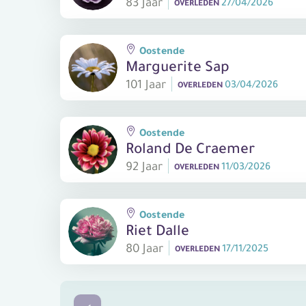
83 Jaar
27/04/2026
OVERLEDEN
Oostende
Marguerite Sap
101 Jaar
03/04/2026
OVERLEDEN
Oostende
Roland De Craemer
92 Jaar
11/03/2026
OVERLEDEN
Oostende
Riet Dalle
80 Jaar
17/11/2025
OVERLEDEN