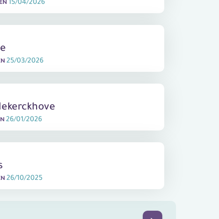
15/04/2026
DEN
ne
25/03/2026
EN
dekerckhove
26/01/2026
EN
s
26/10/2025
EN