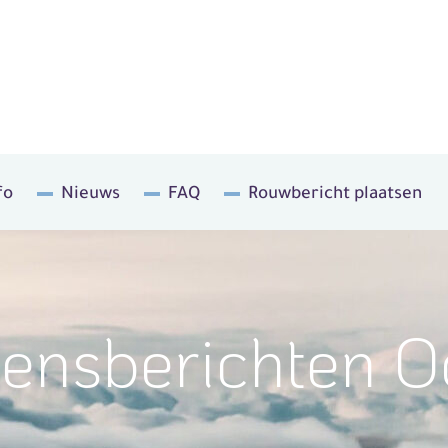
fo
Nieuws
FAQ
Rouwbericht plaatsen
densberichten 