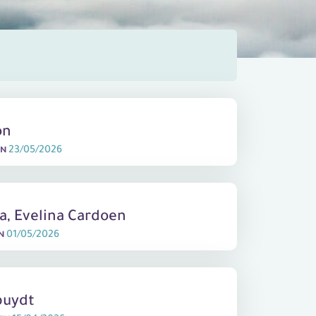
on
23/05/2026
EN
na, Evelina Cardoen
01/05/2026
EN
puydt