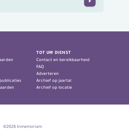
Next
TOT UW DIENST
aarden
Contact en bereikbaarheid
FAQ
Adverteren
publicaties
Archief op jaartal
aarden
Archief op locatie
©2026 Inmemoriam