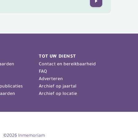
Next
TOT UW DIENST
aarden
Contact en bereikbaarheid
FAQ
Adverteren
publicaties
Archief op jaartal
aarden
Archief op locatie
©2026 Inmemoriam