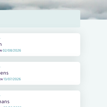
r
n
02/08/2026
EN
r
ens
13/07/2026
EN
r
mans