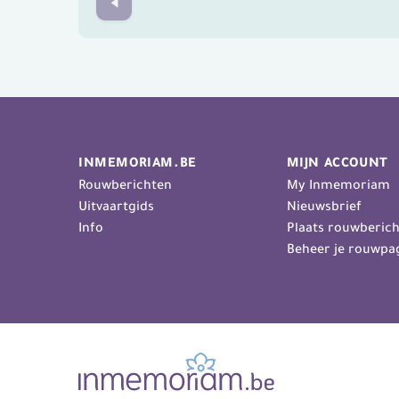
Prev
INMEMORIAM.BE
MIJN ACCOUNT
Rouwberichten
My Inmemoriam
Uitvaartgids
Nieuwsbrief
Info
Plaats rouwberich
Beheer je rouwpa