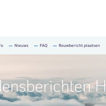
fo
Nieuws
FAQ
Rouwbericht plaatsen
jdensberichten 