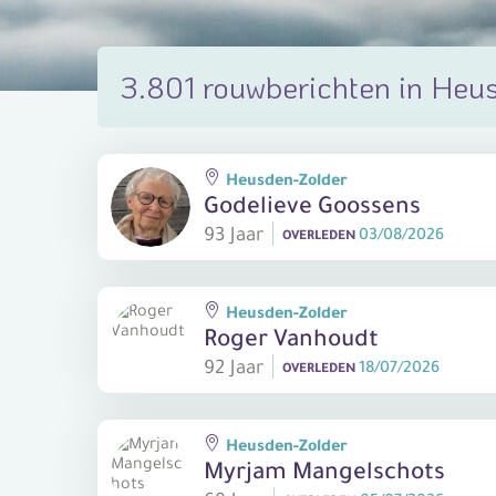
3.801 rouwberichten in Heu
Heusden-Zolder
Godelieve Goossens
93 Jaar
03/08/2026
OVERLEDEN
Heusden-Zolder
Roger Vanhoudt
92 Jaar
18/07/2026
OVERLEDEN
Heusden-Zolder
Myrjam Mangelschots