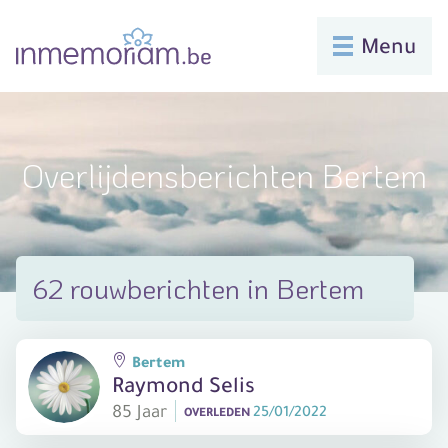
Menu
Overlijdensberichten Bertem
62 rouwberichten in Bertem
Bertem
Raymond Selis
85 Jaar
25/01/2022
OVERLEDEN