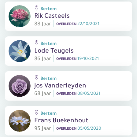
Bertem
Rik Casteels
88 Jaar
22/10/2021
OVERLEDEN
Bertem
Lode Teugels
86 Jaar
19/10/2021
OVERLEDEN
Bertem
Jos Vanderleyden
68 Jaar
08/05/2021
OVERLEDEN
Bertem
Frans Buekenhout
95 Jaar
05/05/2020
OVERLEDEN