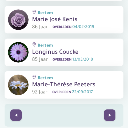
Bertem
Marie José Kenis
86 Jaar
04/02/2019
OVERLEDEN
Bertem
Longinus Coucke
85 Jaar
13/03/2018
OVERLEDEN
Bertem
Marie-Thérèse Peeters
92 Jaar
22/09/2017
OVERLEDEN
Prev
Next