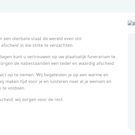
an een dierbare staat de wereld even stil.
afscheid in die stilte te verzachten.
dagen kunt u vertrouwen op uw plaatselijk funerarium te
zorgen de nabestaanden een teder en waardig afscheid.
tact op te nemen. Wij begeleiden je op een warme en
ij maken tijd voor je en luisteren naar al je wensen en
e te voldoen.
scheid, wij zorgen voor de rest.