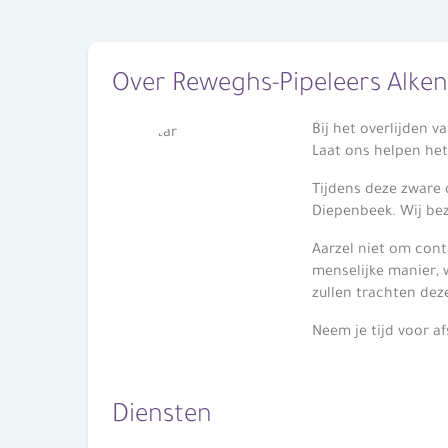
Over Reweghs-Pipeleers Alken
Bij het overlijden v
Laat ons helpen het 
Tijdens deze zware 
Diepenbeek. Wij be
Aarzel niet om con
menselijke manier, w
zullen trachten dez
Neem je tijd voor af
Diensten