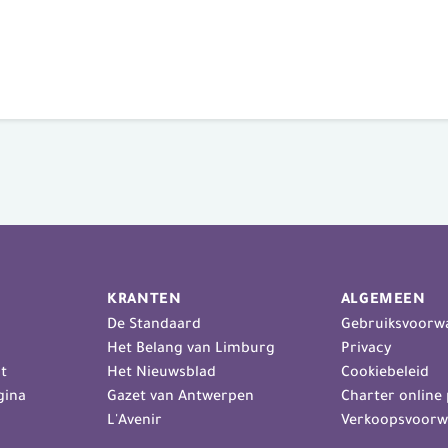
KRANTEN
ALGEMEEN
De Standaard
Gebruiksvoorw
Het Belang van Limburg
Privacy
t
Het Nieuwsblad
Cookiebeleid
gina
Gazet van Antwerpen
Charter online 
L'Avenir
Verkoopsvoorw