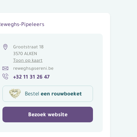
Grootstraat 18
3570 ALKEN
Toon op kaart
reweghs@sereni.be
+32 11 31 26 47
Bestel
een rouwboeket
Bezoek website