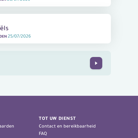
ëls
25/07/2026
EDEN
Next
TOT UW DIENST
aarden
Contact en bereikbaarheid
FAQ