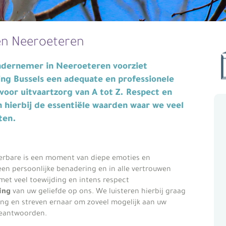
en Neeroeteren
ndernemer in Neeroeteren
voorziet
ing Bussels een adequate en professionele
voor uitvaartzorg van A tot Z. Respect en
jn hierbij de essentiële waarden waar we veel
ten.
ierbare is een moment van diepe emoties en
en persoonlijke benadering en in alle vertrouwen
et veel toewijding en intens respect
ing
van uw geliefde op ons. We luisteren hierbij graag
eng en streven ernaar om zoveel mogelijk aan uw
beantwoorden.