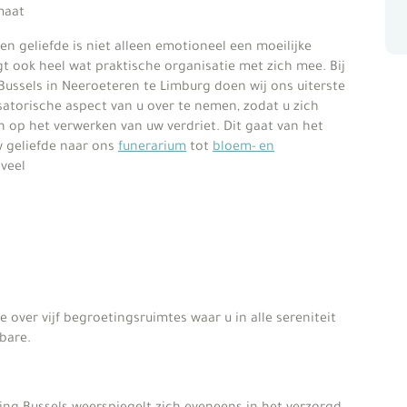
maat
en geliefde is niet alleen emotioneel een moeilijke
t ook heel wat praktische organisatie met zich mee. Bij
Bussels in Neeroeteren te Limburg doen wij ons uiterste
atorische aspect van u over te nemen, zodat u zich
en op het verwerken van uw verdriet. Dit gaat van het
 geliefde naar ons
funerarium
tot
bloem- en
veel
 over vijf begroetingsruimtes waar u in alle sereniteit
bare.
ing Bussels weerspiegelt zich eveneens in het verzorgd