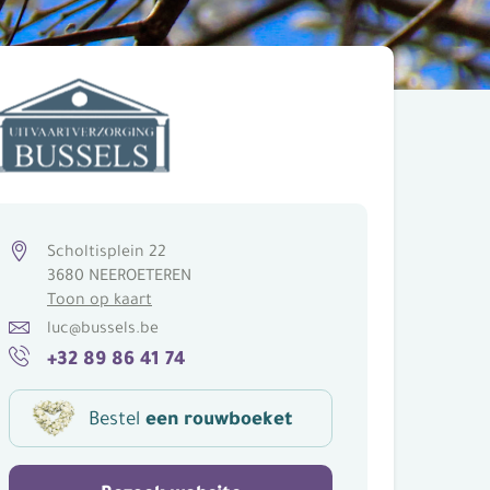
Scholtisplein 22
3680 NEEROETEREN
Toon op kaart
luc@bussels.be
+32 89 86 41 74
Bestel
een rouwboeket