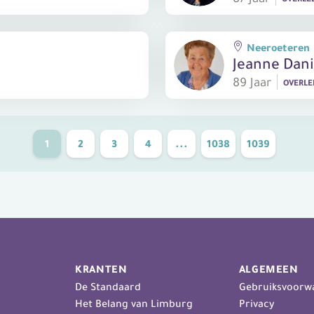
Neeroeteren
Jeanne Dani
89 Jaar
OVERL
1
2
3
4
...
1038
1039
KRANTEN
ALGEMEEN
De Standaard
Gebruiksvoorw
Het Belang van Limburg
Privacy