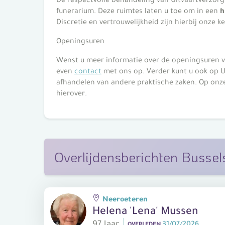
funerarium. Deze ruimtes laten u toe om in een
h
Discretie en vertrouwelijkheid zijn hierbij onze k
Openingsuren
Wenst u meer informatie over de openingsuren 
even
contact
met ons op. Verder kunt u ook op U
afhandelen van andere praktische zaken. Op onz
hierover.
Overlijdensberichten Busse
Neeroeteren
Helena 'Lena' Mussen
97 Jaar
31/07/2026
OVERLEDEN