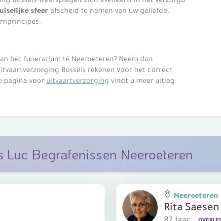
uiselijke sfeer
afscheid te nemen van uw geliefde.
ernprincipes.
van het funerarium te Neeroeteren? Neem dan
itvaartverzorging Bussels rekenen voor het correct
e pagina voor
uitvaartverzorging
vindt u meer uitleg
ls Luc Begrafenissen Neeroeteren
Neeroeteren
Rita Saesen
87 Jaar
OVERLE