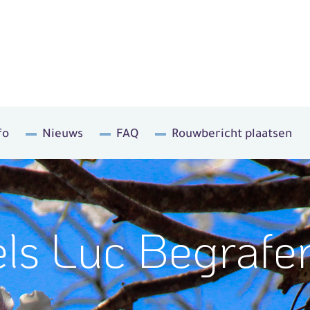
fo
Nieuws
FAQ
Rouwbericht plaatsen
ls Luc Begrafe