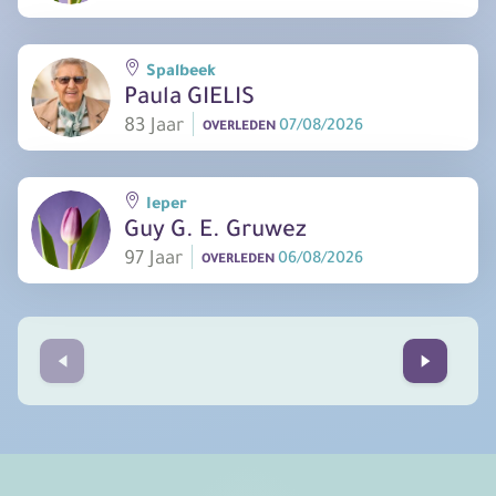
Spalbeek
Paula GIELIS
83 Jaar
07/08/2026
OVERLEDEN
Ieper
Guy G. E. Gruwez
97 Jaar
06/08/2026
OVERLEDEN
Prev
Next