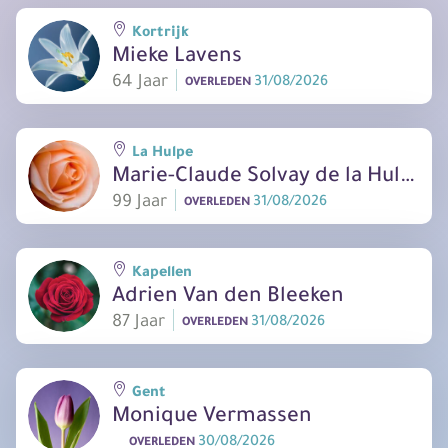
Kortrijk
Mieke Lavens
64 Jaar
31/08/2026
OVERLEDEN
La Hulpe
Marie-Claude Solvay de la Hulpe
99 Jaar
31/08/2026
OVERLEDEN
Kapellen
Adrien Van den Bleeken
87 Jaar
31/08/2026
OVERLEDEN
Gent
Monique Vermassen
30/08/2026
OVERLEDEN