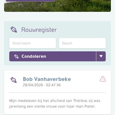
Rouwregister
Condoleren
Bob Vanhaverbeke
28/04/2026 - 02:47:36
Meld
Mijn medeleven bij het afscheid van Thérèse, zij was
jarenlang een sterke vrouw voor haar man Pieter.