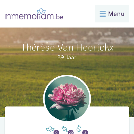
Menu
Thérèse Van Hoorickx
89 Jaar