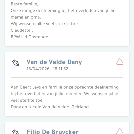
Beste familie,
Onze innige deelneming bij het overlijden van jullie
mama en oma.
Wij wensen jullie veel sterkte toe.
Claudette .
BPW Lid Oostende
Van de Velde Dany
18/04/2026 - 18:11:52
Meld
Aan Geert Leys en familie onze oprechte deelneming
bij het overlijden van jullie moeder. We wensen jullie
veel sterkte toe.
Dany en Nicole Van de Velde -Geirland
Filip De Bruycker