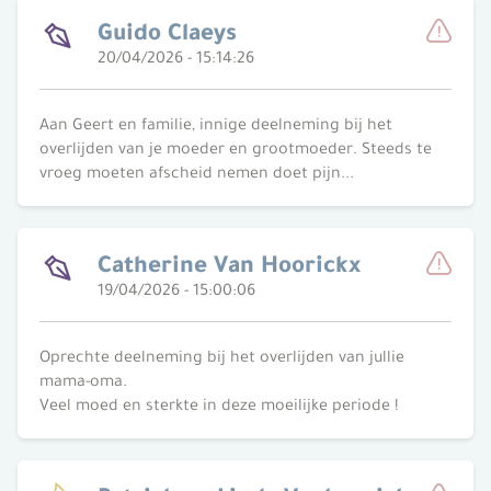
Guido Claeys
20/04/2026 - 15:14:26
Meld
Aan Geert en familie, innige deelneming bij het
overlijden van je moeder en grootmoeder. Steeds te
vroeg moeten afscheid nemen doet pijn...
Catherine Van Hoorickx
19/04/2026 - 15:00:06
Meld
Oprechte deelneming bij het overlijden van jullie
mama-oma.
Veel moed en sterkte in deze moeilijke periode !