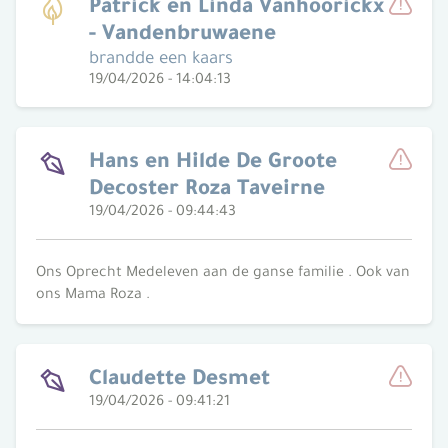
Patrick en Linda Vanhoorickx
- Vandenbruwaene
Meld
brandde een kaars
19/04/2026 - 14:04:13
Hans en Hilde De Groote
Decoster Roza Taveirne
Meld
19/04/2026 - 09:44:43
Ons Oprecht Medeleven aan de ganse familie . Ook van
ons Mama Roza .
Claudette Desmet
19/04/2026 - 09:41:21
Meld