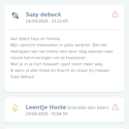
Suzy debuck
24/04/2026 - 23:22:05
Meld
Aan Geert Leys en familie,
Mijn oprecht meevoelen in jullie verdriet .Dat het
heengaan van uw mama, een deur mag openen naar
mooie herinneringen om te koesteren.
Wat je in je hart bewaart, gaat nooit meer weg.
Ik wens je alle moed en kracht en steun bij mekaar.
Suzy debuck
Leentje Hoste
brandde een kaars
23/04/2026 - 15:04:50
Meld