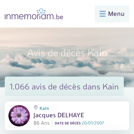
Menu
Avis de décès Kain
1.066 avis de décès dans Kain
Kain
Jacques DELHAYE
86 Ans
20/01/2007
DATE DE DÉCÈS